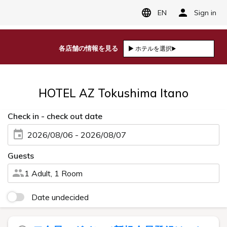
EN
Sign in
HOTEL AZ Tokushima Itano
Check in - check out date
2026/08/06 - 2026/08/07
Guests
1 Adult, 1 Room
Date undecided