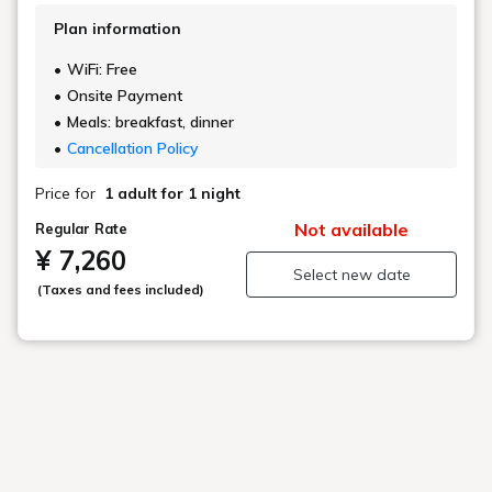
Plan information
WiFi: Free
Onsite Payment
Meals: breakfast, dinner
Cancellation Policy
Price for
1 adult
for 1 night
Not available
Regular Rate
¥ 7,260
Select new date
(Taxes and fees included)